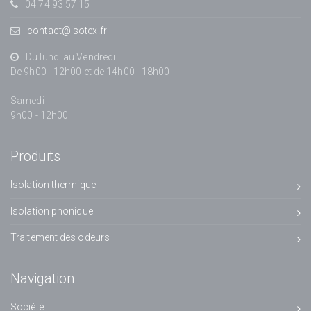
04 74 93 57 15
contact@isotex.fr
Du lundi au Vendredi
De 9h00 - 12h00 et de 14h00 - 18h00
Samedi
9h00 - 12h00
Produits
Isolation thermique
Isolation phonique
Traitement des odeurs
Navigation
Société