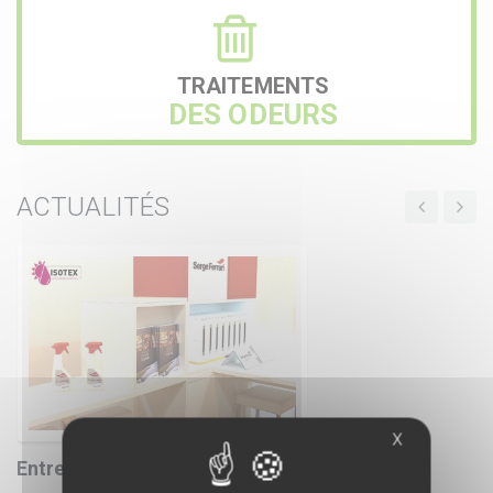
TRAITEMENTS
DES ODEURS
ACTUALITÉS
X
Entretien des toiles Serge Ferrari